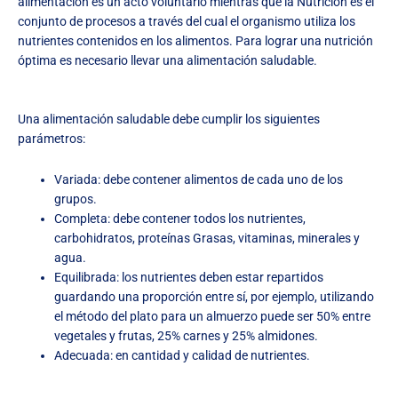
alimentación es un acto voluntario mientras que la Nutrición es el
conjunto de procesos a través del cual el organismo utiliza los
nutrientes contenidos en los alimentos. Para lograr una nutrición
óptima es necesario llevar una alimentación saludable.
Una alimentación saludable debe cumplir los siguientes
parámetros:
Variada: debe contener alimentos de cada uno de los
grupos.
Completa: debe contener todos los nutrientes,
carbohidratos, proteínas Grasas, vitaminas, minerales y
agua.
Equilibrada: los nutrientes deben estar repartidos
guardando una proporción entre sí, por ejemplo, utilizando
el método del plato para un almuerzo puede ser 50% entre
vegetales y frutas, 25% carnes y 25% almidones.
Adecuada: en cantidad y calidad de nutrientes.