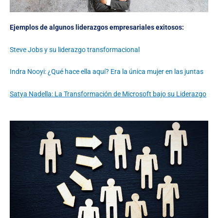
Ejemplos de algunos liderazgos empresariales exitosos:
Steve Jobs y su liderazgo transformacional
Indra Nooyi: ¿Qué hace ella aquí? Era la única mujer en las juntas
Satya Nadella: La Transformación de Microsoft bajo su Liderazgo