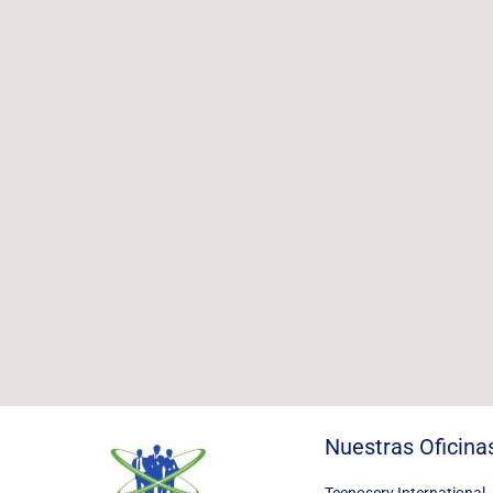
Nuestras Oficina
Tecnoserv International